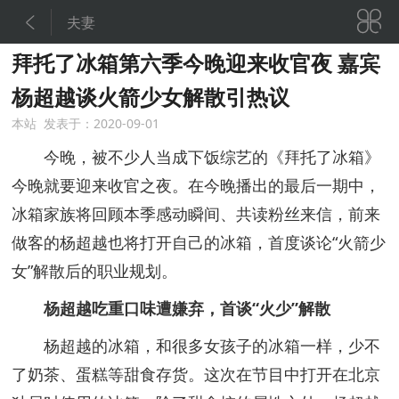


夫妻
拜托了冰箱第六季今晚迎来收官夜 嘉宾
杨超越谈火箭少女解散引热议
本站 发表于：2020-09-01
今晚，被不少人当成下饭综艺的《拜托了冰箱》
今晚就要迎来收官之夜。在今晚播出的最后一期中，
冰箱家族将回顾本季感动瞬间、共读粉丝来信，前来
做客的杨超越也将打开自己的冰箱，首度谈论“火箭少
女”解散后的职业规划。
杨超越吃重口味遭嫌弃，首谈“火少”解散
杨超越的冰箱，和很多女孩子的冰箱一样，少不
了奶茶、蛋糕等甜食存货。这次在节目中打开在北京