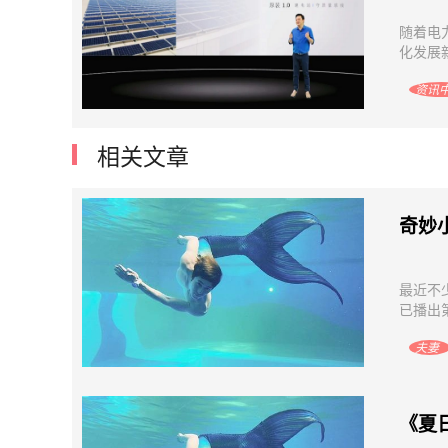
随着电
化发展新
资讯
相关文章
奇妙
最近不
已播出
夫妻
《夏