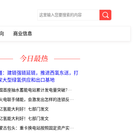
向
商业信息
国首座抽水蓄能电站累计发电量突破7···
火电联手储能，会激发出怎样的连锁反···
亿氢能大利好！七部门发文
亿氢能大利好！七部门发文
蒙古包头：重卡换电站按照固定资产实···