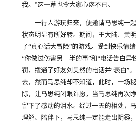
我。”这一幕也令大家心疼不已。
一行人游玩归来，便邀请马思纯一起
状态明显有所好转。期间，王大陆、黄
了“真心话大冒险”的游戏。受到快乐情
“你做过伤害另一半的事”和“电话告白异
罚，拨通了好友刘昊然的电话并“表白”
去，然而马思纯却不知道，此时，一场
际，让马思纯闭眼许愿，当马思纯再次
留下了感动的泪水。经过一天的相处，马
理解、陪伴下，马思纯一定能走出阴霾