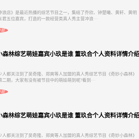
冲浪店》是最近热播的综艺节目之一，集结了乔欣、钟楚曦、黄轩、黄明
东君五位嘉宾，打造的一款经营类真人秀主营冲浪···
专题
小森林综艺萌娃嘉宾小玖是谁 董玖合个人资料详情介
少人都关注到了吴奇隆、郑爽等人加盟的真人秀综艺节目《奇妙小森林》
第二期，大家有没有被节目中的萌娃萌到呢?看到···
专题
小森林综艺萌娃嘉宾小玖是谁 董玖合个人资料详情介
少人都关注到了吴奇隆、郑爽等人加盟的真人秀综艺节目《奇妙小森林》