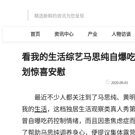
精选新鲜的资讯为您呈现
首页
资讯中心
产业
人物访谈
看我的生活综艺马思纯自爆吃
划惊喜安慰
2020-09-01
最近不少人都关注到了马思纯、黄明
我的
生活
，这档独居生活观察类真人秀
曾自曝吃药控制情绪，而且因患焦虑症
了帮助马思纯调养身心，便提议集体露