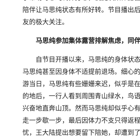
陪伴让马思纯状态有所好转。节目播出
友的极大关注。
马思纯参加集体露营排解焦虑，同伴
自节目开播以来，马思纯的身体状态
马思纯甚至因身体不适提前退场。细心
游当日，马思纯有些姗姗来迟，似乎是
的地后，一行人看到周围青山绿水，鸟
兴奋地直奔山顶。然而马思纯却似乎心
走一步歇一步，最后因体力不支只得返
忧，王大陆提出想要留下陪她，却遭到了