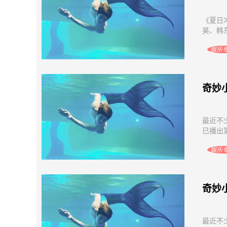
《夏日
昊、韩
娱乐
奇妙
最近不
已播出
娱乐
奇妙
最近不