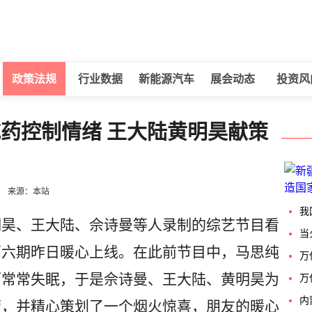
政策法规
行业数据
新能源汽车
展会动态
投资风
药控制情绪 王大陆黄明昊献策
来源：本站
我
昊、王大陆、佘诗曼等人录制的综艺节目看
当
第六期昨日暖心上线。在此前节目中，马思纯
万
而常常失眠，于是佘诗曼、王大陆、黄明昊为
万
内
营，并精心策划了一个烟火惊喜，朋友的暖心