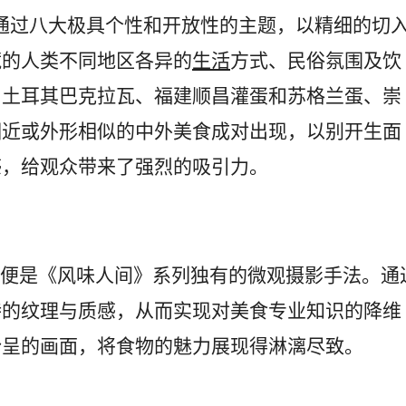
过八大极具个性和开放性的主题，以精细的切
藏的人类不同地区各异的
生活
方式、民俗氛围及饮
和土耳其巴克拉瓦、福建顺昌灌蛋和苏格兰蛋、崇
相近或外形相似的中外美食成对出现，以别开生面
感，给观众带来了强烈的吸引力。
是《风味人间》系列独有的微观摄影手法。通
特的纹理与质感，从而实现对美食专业知识的降维
纷呈的画面，将食物的魅力展现得淋漓尽致。