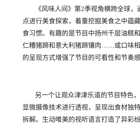
《风味人间》第2季视角横跨全球，通
点进行美食探索，着重挖掘美食之中蕴
食习惯。有趣的是节目中扬州千层油糕
仁糟猪蹄和意大利猪蹄镶肉……或口味
的呈现方式增强了节目的可看性和节奏
另一个让观众津津乐道的节目特色，便
显微摄像技术进行透视，呈现出食材独
拆解。生动唯美的视听语言打造了异彩