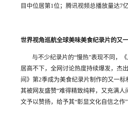
目中位居第1位；腾讯视频总播放量达7
世界视角巡航全球美味美食纪录片的又
与不少纪录片的“慢热”表现不同，《
居高不下，全网讨论热度持续爆发，杰
间》第2季成为美食纪录片制作的又一标
其被网友盛赞“难得精致纯粹，又充满人
文予以赞扬，给予其“彰显文化自信之作