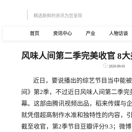
精选新鲜的资讯为您呈现
首页
资讯中心
产业
人物访谈
风味人间第二季完美收官 8
2020-09-01
近日，要说播出的综艺节目当中能被不
间》第2季，不过近日风味人间第二季完
幕。这部由腾讯视频出品，稻来传媒与
就凭借超高制作水准和独特性的内容，
截至收官，第2季节目豆瓣评分9.3；微