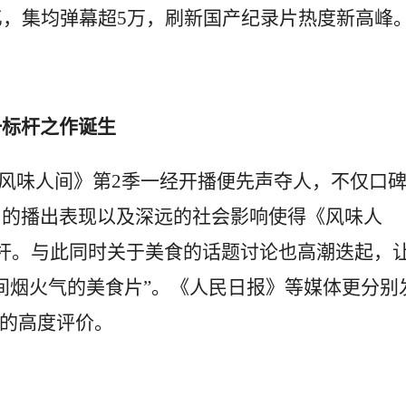
亿，集均弹幕超5万，刷新国产纪录片热度新高峰
一标杆之作诞生
风味人间》第2季一经开播便先声夺人，不仅口
出的播出表现以及深远的社会影响使得《风味人
杆。与此同时关于美食的话题讨论也高潮迭起，
间烟火气的美食片”。《人民日报》等媒体更分别
”的高度评价。