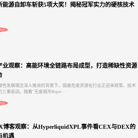
新能源自卸车斩获5项大奖！揭秘冠军实力的硬核技术
中心
产业观察：高能环境全链路布局成型，打造稀缺性资源
台
绿色发展理念深入推进的背景下，固废危废资源化行业正迎来政策、技术
三重驱动。随着"无废城市&quo···
中心
X博客观察：从HyperliquidXPL事件看CEX与DEX的
与机遇