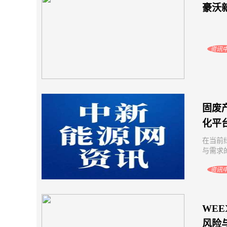
豪沃
资讯
固废
化平
在当前
与需求的
资讯
WEE
风险