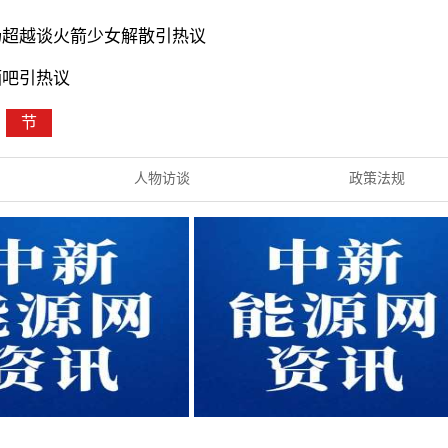
杨超越谈火箭少女解散引热议
酒吧引热议
节
人物访谈
政策法规