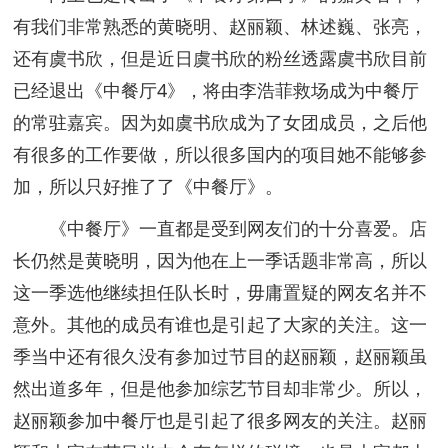
有我们非常熟悉的黄晓明、赵丽颖、林述巍、张亮，
还有虞书欣，但是近日虞书欣的粉丝透露虞书欣目前
已经退出《中餐厅4》，将由李浩菲救场成为中餐厅
的常驻嘉宾。因为如虞书欣成为了女团成员，之后他
有很多的工作要做，所以很多国内的项目她不能够参
加，所以只好推了了《中餐厅》。
《中餐厅》一直都是受到网友们的十分喜爱。店
长仍然是黄晓明，因为他在上一季话题非常高，所以
这一季选他继续担任队长时，毋庸置疑的网友名并不
意外。其他的成员有谁也是引起了大家的关注。这一
季当中还有很久没有参加过节目的赵丽颖，赵丽颖虽
然出道多年，但是他参加综艺节目却非常少。所以，
赵丽颖参加中餐厅也是引起了很多网友的关注。赵丽