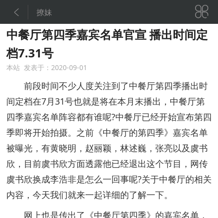


撩妹
中餐厅第四季嘉宾名单官宣 播出时间定
档7.31号
本站 发表于：2020-09-01
前段时间不少人度关注到了中餐厅第四季播出时
间定档在7月31号也就是将在本月末播出，中餐厅第
四季嘉宾名单阵容都有谁呢?中餐厅已经开始宣布第四
季即将开始拍摄。之前《中餐厅的第四季》嘉宾名单
被曝光，有黄晓明，赵丽颖，林述巍，张亮以及虞书
欣，目前虞书欣方面透露他已经退出这个节目，网传
虞书欣换成李浩非是怎么一回事呢?关于中餐厅的相关
内容，今天我们就来一起详细的了解一下。
网上也是传出了《中餐厅第四季》的嘉宾名单，