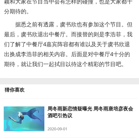
颖和大家在节目当中会有怎样的碰撞，也是大家都十
分期待的。
据悉之前有透露，虞书欣也有参加这个节目。但
最后，虞书欣退出中餐厅。而接替的则是李浩菲，我
们了解了中餐厅4嘉宾阵容都有谁以及关于虞书欣退
出换成李浩菲的相关内容。后面是对中餐厅4十分的
期待，就让我们一起拭目以待这个精彩的节目吧。
猜你喜欢
周冬雨新恋情疑曝光 周冬雨唐培彦夜会
酒吧引热议
2020-09-01