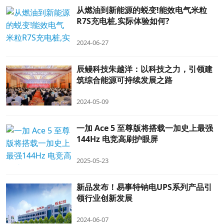
从燃油到新能源的蜕变!能效电气米粒
R7S充电桩,实际体验如何?
2024-06-27
辰鳗科技朱越洋：以科技之力，引领建
筑综合能源可持续发展之路
2024-05-09
一加 Ace 5 至尊版将搭载一加史上最强
144Hz 电竞高刷护眼屏
2025-05-23
新品发布！易事特钠电UPS系列产品引
领行业创新发展
2024-06-07