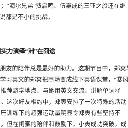
；“海尔兄弟”费启鸣、伍嘉成的三亚之旅还在继
来说都是不小的挑战。
实力演绎“洲”在囧途
友的陪伴总是最好的助力。这期节目中，郑爽
修学习英文的郑爽把商场变成线下英语课堂，“暴风
爽推荐游学地点、与她用英文交流、讲解单词释
能。这次好友相约中，郑爽安排了一次特殊的活动
高压训练下的超强运动量明显令郑爽有些坚持不
懒。但在闺蜜的陪伴和鼓励下，小爽成功突破，成