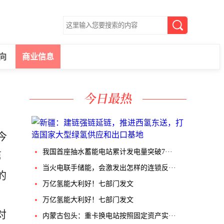
向
商业信息
今
我国首座抽水蓄能电站累计发电量突破7···
第
当火电联手储能，会激发出怎样的连锁反···
的
万亿氢能大利好！七部门发文
万亿氢能大利好！七部门发文
对
内蒙古包头：重卡换电站按照固定资产实···