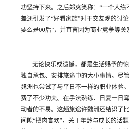
功坚持下来。之后郑爽笑称：“一个人练不
差还引发了“好看家族”对于交友观的讨
要么是00后”，并直言因为商业竞争等
无论快乐或遗憾，都是生活赐予的惊喜
独自承包、安排旅途中的大小事情。尽
魏洲也尝试了与平日不一样的职业体验
费了不少功夫。在手法熟练、日复一日
动者的不易。这趟旅途许魏洲还结识了
间隙“把肉言欢”，关于年龄与成长的话题很