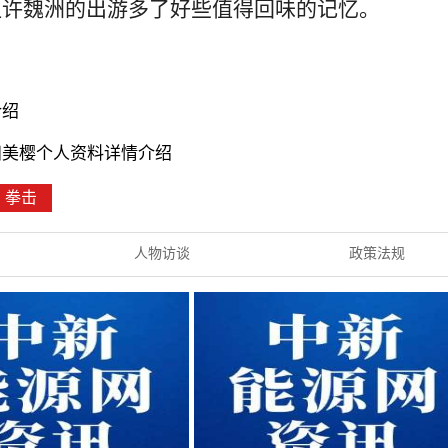
让许魏洲的出游多了好些值得回味的记忆。
介绍
田美樱个人资料详情介绍
拳击
人物访谈
政策法规