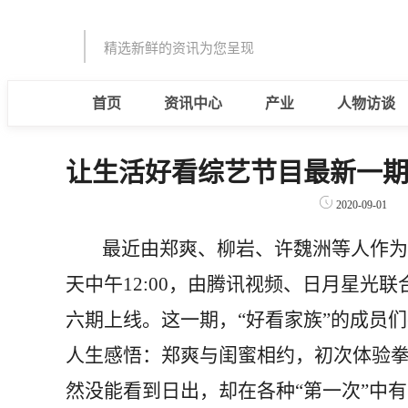
精选新鲜的资讯为您呈现
首页
资讯中心
产业
人物访谈
让生活好看综艺节目最新一期
2020-09-01
最近由郑爽、柳岩、许魏洲等人作为
天中午12:00，由腾讯视频、日月星光
六期上线。这一期，“好看家族”的成员
人生感悟：郑爽与闺蜜相约，初次体验
然没能看到日出，却在各种“第一次”中