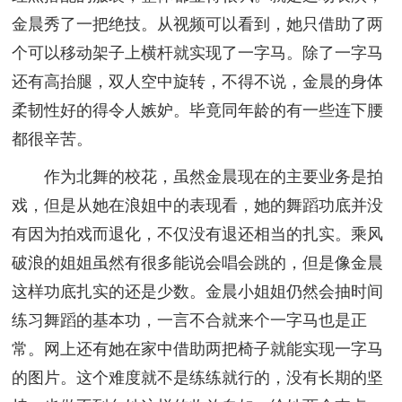
金晨秀了一把绝技。从视频可以看到，她只借助了两
个可以移动架子上横杆就实现了一字马。除了一字马
还有高抬腿，双人空中旋转，不得不说，金晨的身体
柔韧性好的得令人嫉妒。毕竟同年龄的有一些连下腰
都很辛苦。
作为北舞的校花，虽然金晨现在的主要业务是拍
戏，但是从她在浪姐中的表现看，她的舞蹈功底并没
有因为拍戏而退化，不仅没有退还相当的扎实。乘风
破浪的姐姐虽然有很多能说会唱会跳的，但是像金晨
这样功底扎实的还是少数。金晨小姐姐仍然会抽时间
练习舞蹈的基本功，一言不合就来个一字马也是正
常。网上还有她在家中借助两把椅子就能实现一字马
的图片。这个难度就不是练练就行的，没有长期的坚