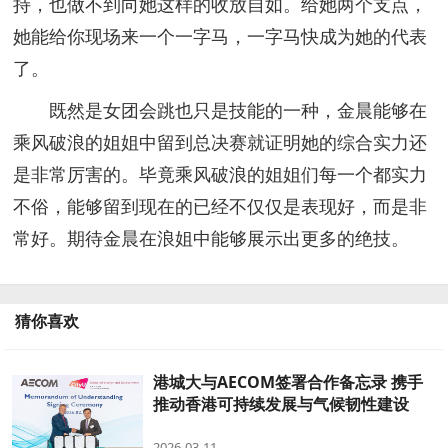
持，也做不到向她这样的收放自如。给她两个支点，
她能给你现场来一个一字马，一字马快成为她的代表
了。
既然是女团会跳也只是技能的一种，金晨能够在
乘风破浪的姐姐中留到总决赛就证明她的综合实力还
是非常厉害的。毕竟乘风破浪的姐姐们每一个都实力
不俗，能够留到现在的已经不仅仅是表现好，而是非
常好。期待金晨在浪姐中能够展示出更多的绝技。
猜你喜欢
港城大与AECOM签署合作备忘录 携手
推动香港可持续发展与气候韧性建设
2026-03-11