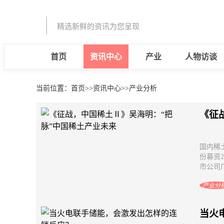
精选新鲜的资讯为您呈现
首页
资讯中心
产业
人物访谈
当前位置：
首页
>>
资讯中心
>>
产业分析
《征
国内稀
份募资2
市公司广
产业分
当火