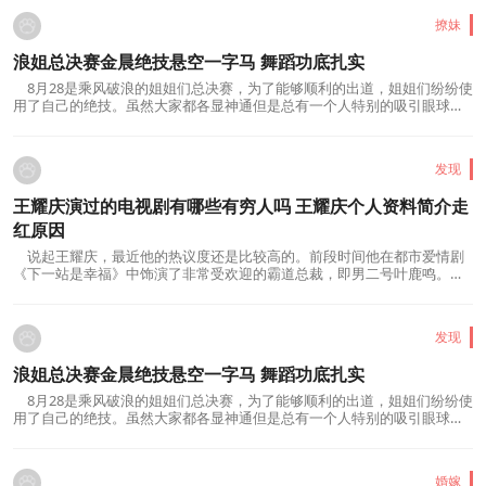
撩妹
浪姐总决赛金晨绝技悬空一字马 舞蹈功底扎实
8月28是乘风破浪的姐姐们总决赛，为了能够顺利的出道，姐姐们纷纷使
用了自己的绝技。虽然大家都各显神通但是总有一个人特别的吸引眼球，
她就是 金晨 。在浪姐总决赛金晨展示绝...
发现
王耀庆演过的电视剧有哪些有穷人吗 王耀庆个人资料简介走
红原因
说起王耀庆，最近他的热议度还是比较高的。前段时间他在都市爱情剧
《下一站是幸福》中饰演了非常受欢迎的霸道总裁，即男二号叶鹿鸣。王
耀庆一直扮演着社会精英的角色。很久以...
发现
浪姐总决赛金晨绝技悬空一字马 舞蹈功底扎实
8月28是乘风破浪的姐姐们总决赛，为了能够顺利的出道，姐姐们纷纷使
用了自己的绝技。虽然大家都各显神通但是总有一个人特别的吸引眼球，
她就是 金晨 。在浪姐总决赛金晨展示绝...
婚嫁