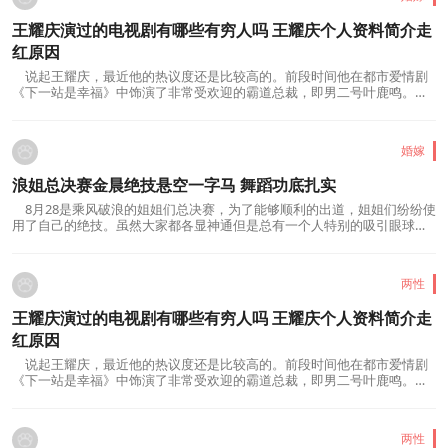
王耀庆演过的电视剧有哪些有穷人吗 王耀庆个人资料简介走
红原因
说起王耀庆，最近他的热议度还是比较高的。前段时间他在都市爱情剧
《下一站是幸福》中饰演了非常受欢迎的霸道总裁，即男二号叶鹿鸣。王
耀庆一直扮演着社会精英的角色。很久以...
婚嫁
浪姐总决赛金晨绝技悬空一字马 舞蹈功底扎实
8月28是乘风破浪的姐姐们总决赛，为了能够顺利的出道，姐姐们纷纷使
用了自己的绝技。虽然大家都各显神通但是总有一个人特别的吸引眼球，
她就是 金晨 。在浪姐总决赛金晨展示绝...
两性
王耀庆演过的电视剧有哪些有穷人吗 王耀庆个人资料简介走
红原因
说起王耀庆，最近他的热议度还是比较高的。前段时间他在都市爱情剧
《下一站是幸福》中饰演了非常受欢迎的霸道总裁，即男二号叶鹿鸣。王
耀庆一直扮演着社会精英的角色。很久以...
两性